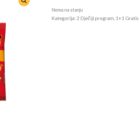
Nema na stanju
Kategorija: 2 Dječiji program, 1+1 Gratis