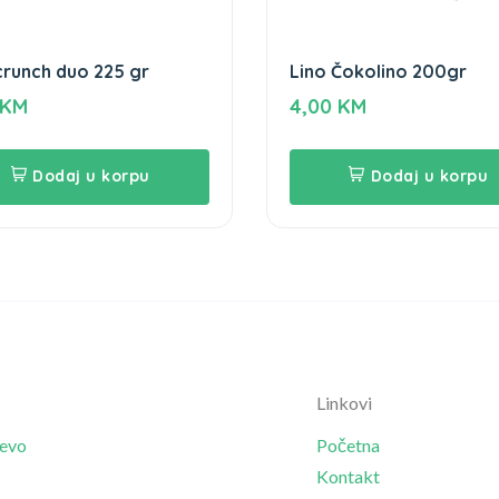
crunch duo 225 gr
Lino Čokolino 200gr
KM
4,00
KM
Dodaj u korpu
Dodaj u korpu
Linkovi
jevo
Početna
Kontakt