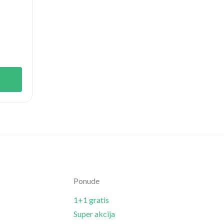
Ponude
1+1 gratis
Super akcija