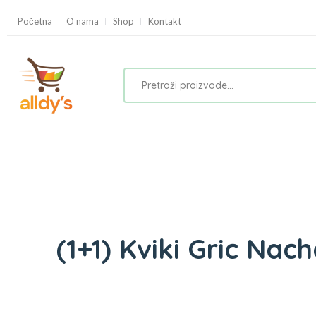
Početna
O nama
Shop
Kontakt
(1+1) Kviki Gric Nach