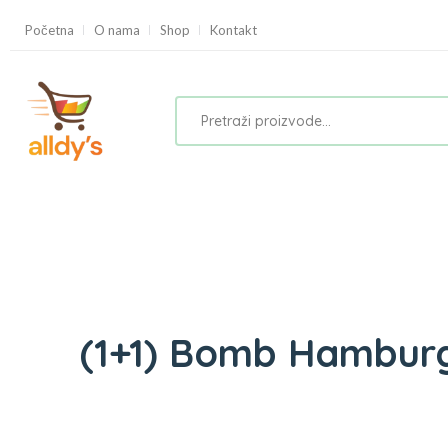
Početna
O nama
Shop
Kontakt
(1+1) Bomb Hambur