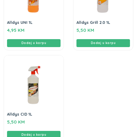
Alldys UNI 1L
Alldys Grill 2.0 1L
4,95
KM
5,50
KM
Dodaj u korpu
Dodaj u korpu
Alldys CID 1L
5,50
KM
Dodaj u korpu