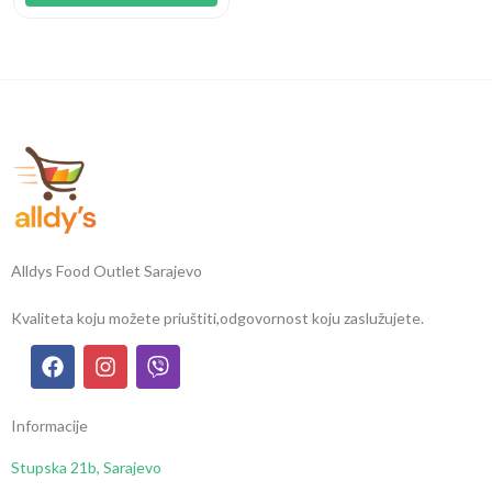
Alldys Food Outlet Sarajevo
Kvaliteta koju možete priuštiti,
odgovornost koju zaslužujete.
Informacije
Stupska 21b, Sarajevo