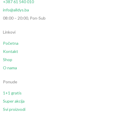
+387 61 540 010
info@alldys.ba
08:00 – 20:00, Pon-Sub
Linkovi
Početna
Kontakt
Shop
O nama
Ponude
1+1 gratis
Super akcija
Svi proizvodi