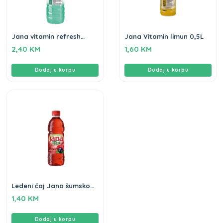
Jana vitamin refresh
Jana Vitamin limun 0,5L
menta limeta 1,5L
2,40
KM
1,60
KM
Dodaj u korpu
Dodaj u korpu
Ledeni čaj Jana šumsko
voće 0,5L
1,40
KM
Dodaj u korpu