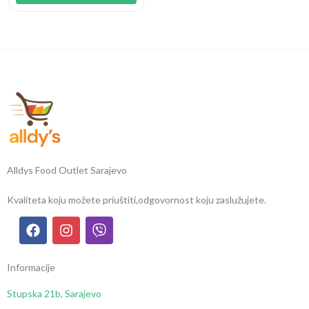
Alldys Food Outlet Sarajevo
Kvaliteta koju možete priuštiti,
odgovornost koju zaslužujete.
Informacije
Stupska 21b, Sarajevo