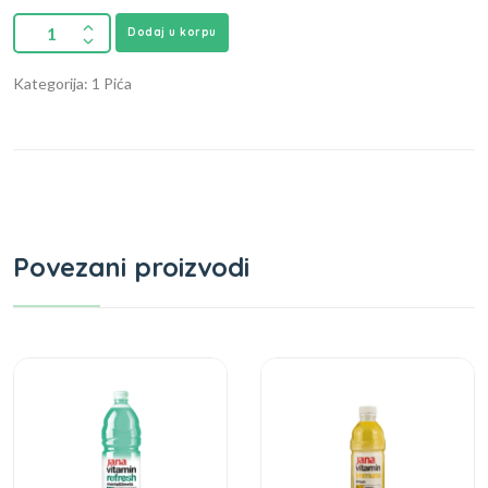
Dodaj u korpu
Kategorija: 1 Pića
Povezani proizvodi