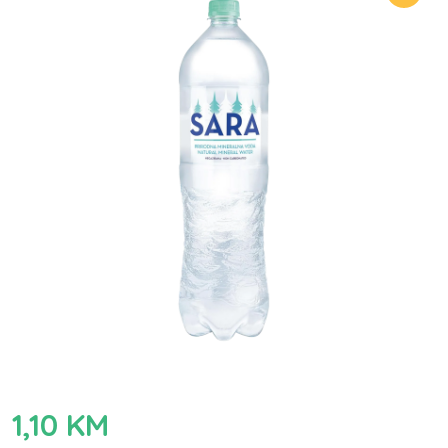
1,10
KM