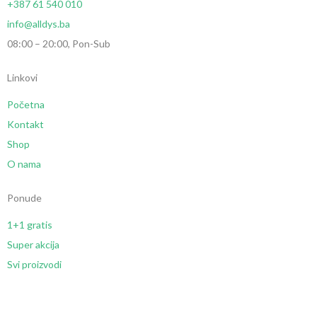
+387 61 540 010
info@alldys.ba
08:00 – 20:00, Pon-Sub
Linkovi
Početna
Kontakt
Shop
O nama
Ponude
1+1 gratis
Super akcija
Svi proizvodi