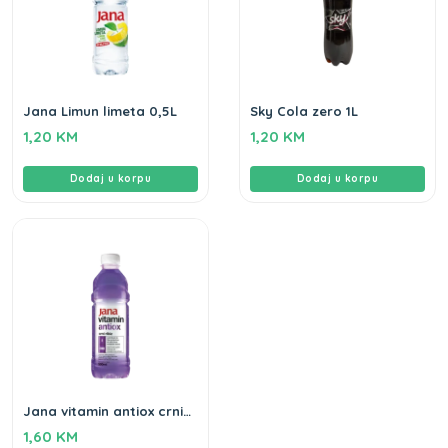
Jana Limun limeta 0,5L
Sky Cola zero 1L
1,20
KM
1,20
KM
Dodaj u korpu
Dodaj u korpu
Jana vitamin antiox crni
ribiz 0,5L
1,60
KM