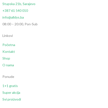
Stupska 21b, Sarajevo
+387 61 540 010
info@alldys.ba
08:00 – 20:00, Pon-Sub
Linkovi
Početna
Kontakt
Shop
O nama
Ponude
1+1 gratis
Super akcija
Svi proizvodi