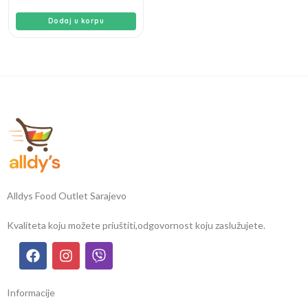
Dodaj u korpu
Alldys Food Outlet Sarajevo
Kvaliteta koju možete priuštiti,
odgovornost koju zaslužujete.
Informacije