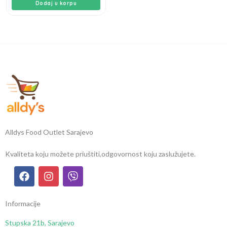
Dodaj u korpu
Alldys Food Outlet Sarajevo
Kvaliteta koju možete priuštiti,
odgovornost koju zaslužujete.
Informacije
Stupska 21b, Sarajevo