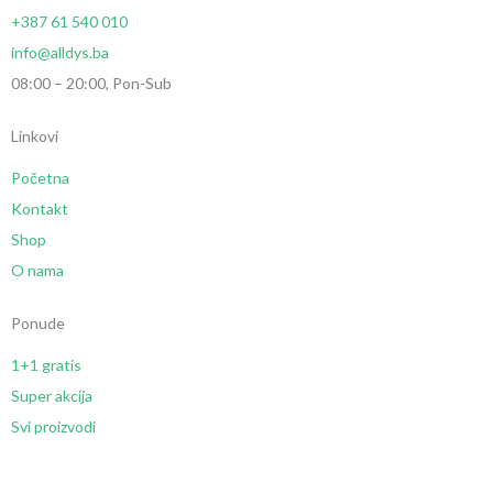
+387 61 540 010
info@alldys.ba
08:00 – 20:00, Pon-Sub
Linkovi
Početna
Kontakt
Shop
O nama
Ponude
1+1 gratis
Super akcija
Svi proizvodi