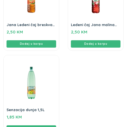
Jana Ledeni čaj breskva
Ledeni čaj Jana malina
1,5L
hibiskus 1,5L
2,50
KM
2,50
KM
Dodaj u korpu
Dodaj u korpu
Senzacija dunja 1,5L
1,85
KM