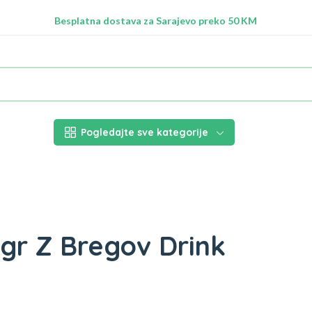
Radimo na ažuriranju proizvoda!
Besplatna dostava za Sarajevo preko 50 KM
Nalazimo se na adresi Stupska 21b, Ilidža 71210
Pogledajte sve kategorije
0gr Z Bregov Drink