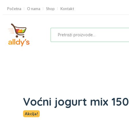
Početna
O nama
Shop
Kontakt
Voćni jogurt mix 15
Akcija!