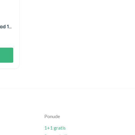
ad 10
Ponude
1+1 gratis