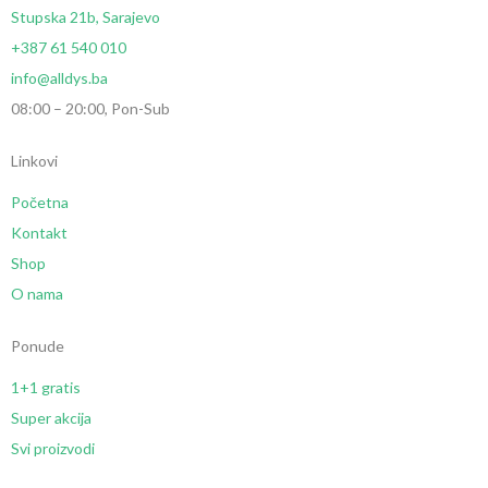
Stupska 21b, Sarajevo
+387 61 540 010
info@alldys.ba
08:00 – 20:00, Pon-Sub
Linkovi
Početna
Kontakt
Shop
O nama
Ponude
1+1 gratis
Super akcija
Svi proizvodi