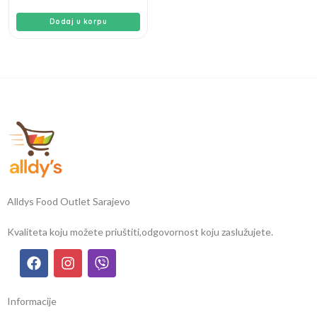
Dodaj u korpu
Alldys Food Outlet Sarajevo
Kvaliteta koju možete priuštiti,
odgovornost koju zaslužujete.
Informacije