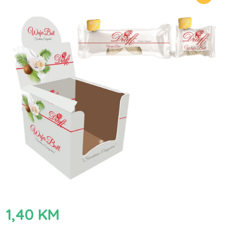
1,40
KM