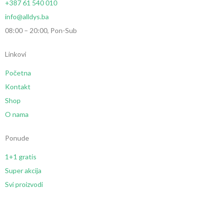
+387 61 540 010
info@alldys.ba
08:00 – 20:00, Pon-Sub
Linkovi
Početna
Kontakt
Shop
O nama
Ponude
1+1 gratis
Super akcija
Svi proizvodi