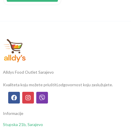
Alldys Food Outlet Sarajevo
Kvaliteta koju možete priuštiti,
odgovornost koju zaslužujete.
Informacije
Stupska 21b, Sarajevo