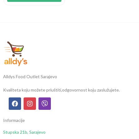
Alldys Food Outlet Sarajevo
Kvaliteta koju možete priuštiti,
odgovornost koju zaslužujete.
Informacije
Stupska 21b, Sarajevo