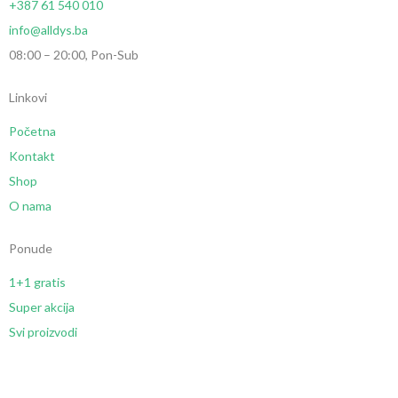
+387 61 540 010
info@alldys.ba
08:00 – 20:00, Pon-Sub
Linkovi
Početna
Kontakt
Shop
O nama
Ponude
1+1 gratis
Super akcija
Svi proizvodi