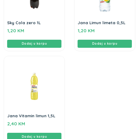
Sky Cola zero 1L
Jana Limun limeta 0,5L
1,20
KM
1,20
KM
Dodaj u korpu
Dodaj u korpu
Jana Vitamin limun 1,5L
2,40
KM
Dodaj u korpu