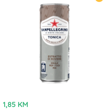
1,85
KM