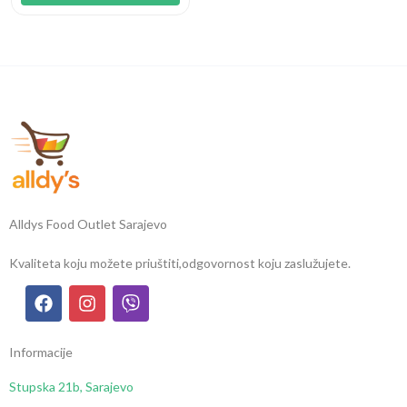
Alldys Food Outlet Sarajevo
Kvaliteta koju možete priuštiti,
odgovornost koju zaslužujete.
Informacije
Stupska 21b, Sarajevo