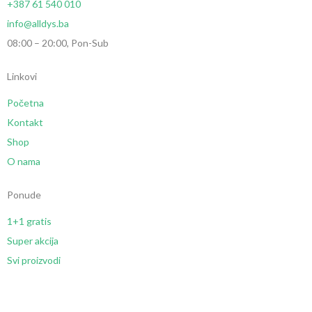
+387 61 540 010
info@alldys.ba
08:00 – 20:00, Pon-Sub
Linkovi
Početna
Kontakt
Shop
O nama
Ponude
1+1 gratis
Super akcija
Svi proizvodi