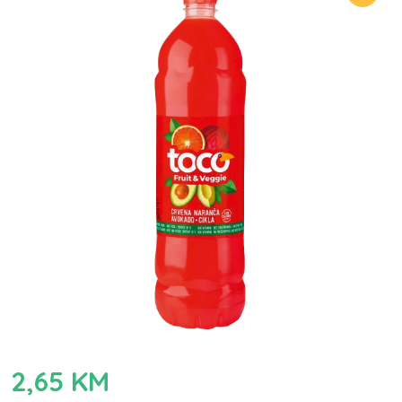
2,65
KM