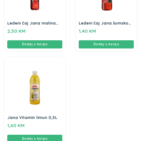
Ledeni čaj Jana malina
Ledeni čaj Jana šumsko
hibiskus 1,5L
voće 0,5L
2,50
KM
1,40
KM
Dodaj u korpu
Dodaj u korpu
Jana Vitamin limun 0,5L
1,60
KM
Dodaj u korpu