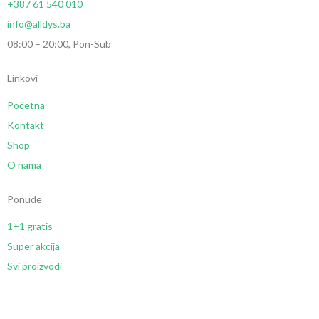
+387 61 540 010
info@alldys.ba
08:00 – 20:00, Pon-Sub
Linkovi
Početna
Kontakt
Shop
O nama
Ponude
1+1 gratis
Super akcija
Svi proizvodi