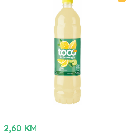
2,60
KM