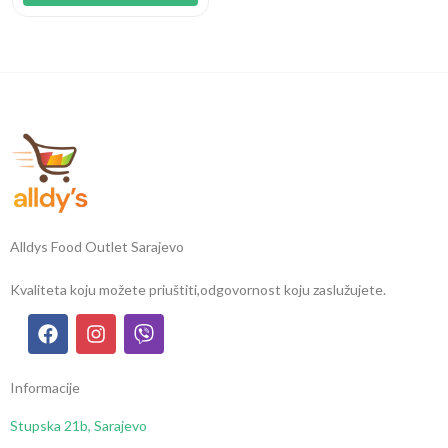
Alldys Food Outlet Sarajevo
Kvaliteta koju možete priuštiti,
odgovornost koju zaslužujete.
Informacije
Stupska 21b, Sarajevo