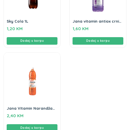
Sky Cola 1L
Jana vitamin antiox crni
ribiz 0,5L
1,20
KM
1,60
KM
Dodaj u korpu
Dodaj u korpu
Jana Vitamin Narandža
happy 1,5L
2,40
KM
Dodaj u korpu