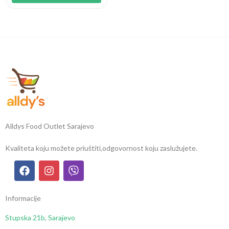
Alldys Food Outlet Sarajevo
Kvaliteta koju možete priuštiti,
odgovornost koju zaslužujete.
Informacije
Stupska 21b, Sarajevo