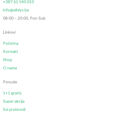
+387 61 540 010
info@alldys.ba
08:00 – 20:00, Pon-Sub
Linkovi
Početna
Kontakt
Shop
O nama
Ponude
1+1 gratis
Super akcija
Svi proizvodi