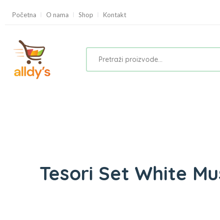
Početna
O nama
Shop
Kontakt
Tesori Set White M