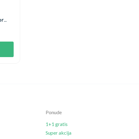
or
Ponude
1+1 gratis
Super akcija