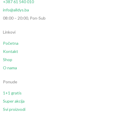
+387 61 540 010
info@alldys.ba
08:00 – 20:00, Pon-Sub
Linkovi
Početna
Kontakt
Shop
O nama
Ponude
1+1 gratis
Super akcija
Svi proizvodi