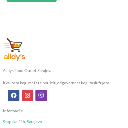
Alldys Food Outlet Sarajevo
Kvaliteta koju možete priuštiti,
odgovornost koju zaslužujete.
Informacije
Stupska 21b, Sarajevo