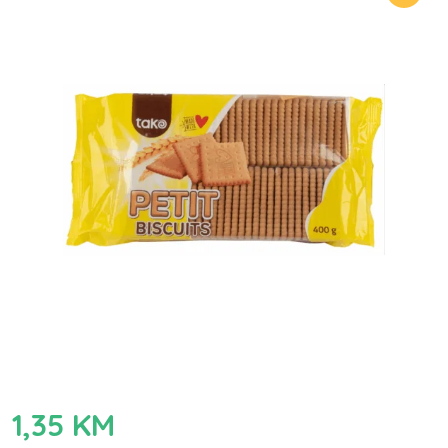
1,35
KM