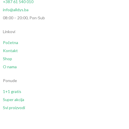
+387 61 540 010
info@alldys.ba
08:00 – 20:00, Pon-Sub
Linkovi
Početna
Kontakt
Shop
O nama
Ponude
1+1 gratis
Super akcija
Svi proizvodi