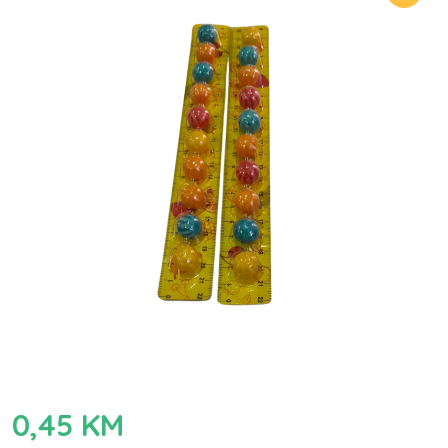
0,45
KM