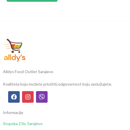
Alldys Food Outlet Sarajevo
Kvaliteta koju možete priuštiti,
odgovornost koju zaslužujete.
Informacije
Stupska 21b, Sarajevo