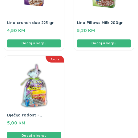
Lino crunch duo 225 gr
Lino Pillows Milk 200gr
4,50
KM
5,20
KM
Dodaj u korpu
Dodaj u korpu
Akcija
Dječija radost –
novogodišnji paketić
5,00
KM
Dodaj u korpu