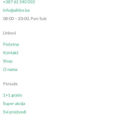
+387 61 540 010
info@alldys.ba
08:00 – 20:00, Pon-Sub
Linkovi
Početna
Kontakt
Shop
O nama
Ponude
1+1 gratis
Super akcija
Svi proizvodi