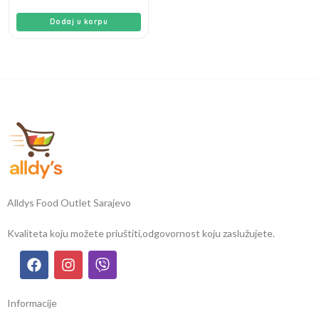
Dodaj u korpu
Alldys Food Outlet Sarajevo
Kvaliteta koju možete priuštiti,
odgovornost koju zaslužujete.
Informacije