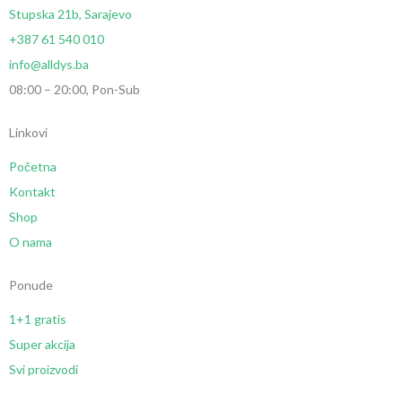
Stupska 21b, Sarajevo
+387 61 540 010
info@alldys.ba
08:00 – 20:00, Pon-Sub
Linkovi
Početna
Kontakt
Shop
O nama
Ponude
1+1 gratis
Super akcija
Svi proizvodi