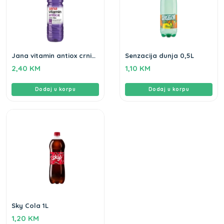
Jana vitamin antiox crni
Senzacija dunja 0,5L
ribiz 1,5L
2,40
KM
1,10
KM
Dodaj u korpu
Dodaj u korpu
Sky Cola 1L
1,20
KM