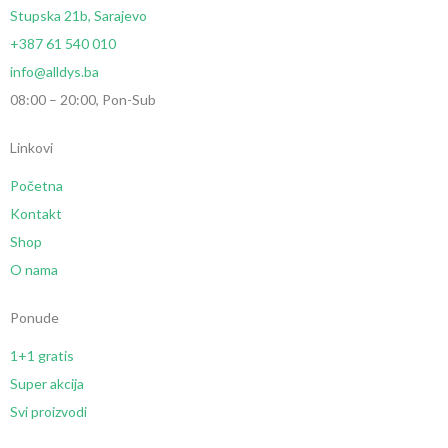
Stupska 21b, Sarajevo
+387 61 540 010
info@alldys.ba
08:00 – 20:00, Pon-Sub
Linkovi
Početna
Kontakt
Shop
O nama
Ponude
1+1 gratis
Super akcija
Svi proizvodi