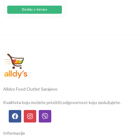
Dodaj u korpu
Alldys Food Outlet Sarajevo
Kvaliteta koju možete priuštiti,
odgovornost koju zaslužujete.
Informacije