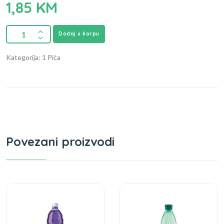
1,85
KM
Dodaj u korpu
Kategorija: 1 Pića
Povezani proizvodi