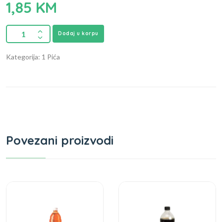
1,85
KM
Dodaj u korpu
Kategorija: 1 Pića
Povezani proizvodi