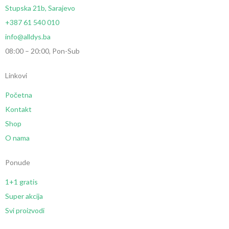
Stupska 21b, Sarajevo
+387 61 540 010
info@alldys.ba
08:00 – 20:00, Pon-Sub
Linkovi
Početna
Kontakt
Shop
O nama
Ponude
1+1 gratis
Super akcija
Svi proizvodi