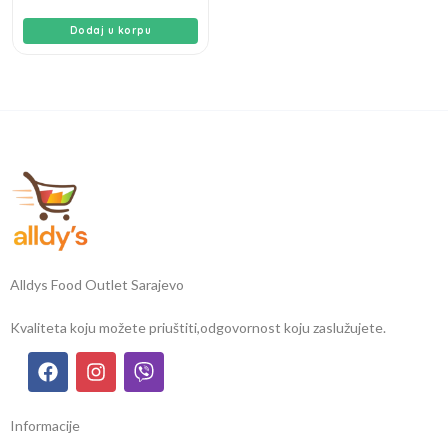
Dodaj u korpu
Alldys Food Outlet Sarajevo
Kvaliteta koju možete priuštiti,
odgovornost koju zaslužujete.
Informacije