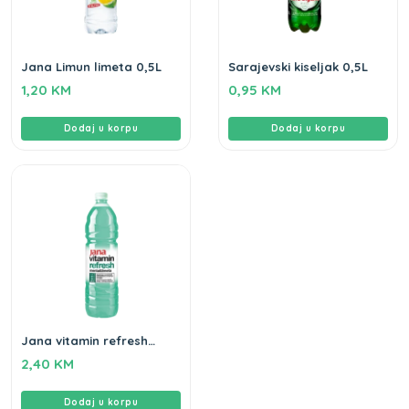
Jana Limun limeta 0,5L
Sarajevski kiseljak 0,5L
1,20
KM
0,95
KM
Dodaj u korpu
Dodaj u korpu
Jana vitamin refresh
menta limeta 1,5L
2,40
KM
Dodaj u korpu