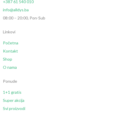
+387 61 540 010
info@alldys.ba
08:00 – 20:00, Pon-Sub
Linkovi
Početna
Kontakt
Shop
O nama
Ponude
1+1 gratis
Super akcija
Svi proizvodi