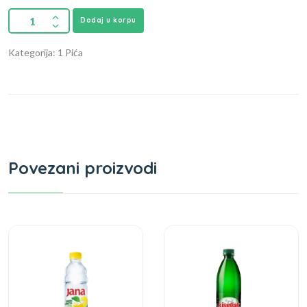
Dodaj u korpu
Kategorija: 1 Pića
Povezani proizvodi