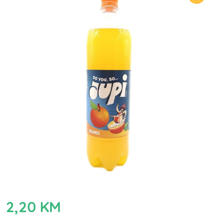
2,20
KM