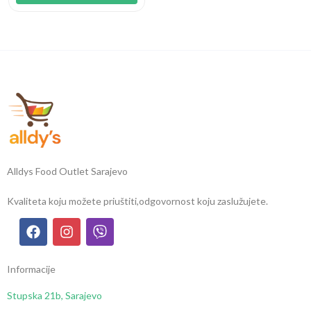
Alldys Food Outlet Sarajevo
Kvaliteta koju možete priuštiti,
odgovornost koju zaslužujete.
Informacije
Stupska 21b, Sarajevo