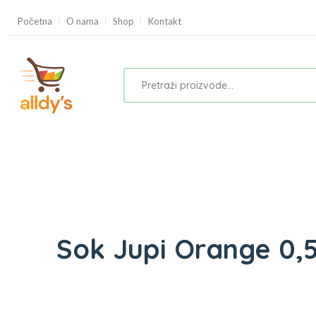
Početna
O nama
Shop
Kontakt
Sok Jupi Orange 0,