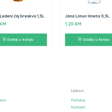
Ledeni čaj breskva 1,5L
Jana Limun limeta 0,5L
KM
1,20
KM
Dodaj u korpu
Dodaj u korpu
Linkovi
jevo
Početna
Kontakt