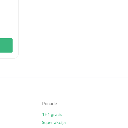
Ponude
1+1 gratis
Super akcija