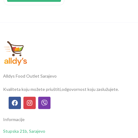
Alldys Food Outlet Sarajevo
Kvaliteta koju možete priuštiti,
odgovornost koju zaslužujete.
Informacije
Stupska 21b, Sarajevo