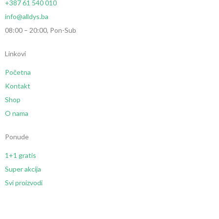
+387 61 540 010
info@alldys.ba
08:00 – 20:00, Pon-Sub
Linkovi
Početna
Kontakt
Shop
O nama
Ponude
1+1 gratis
Super akcija
Svi proizvodi