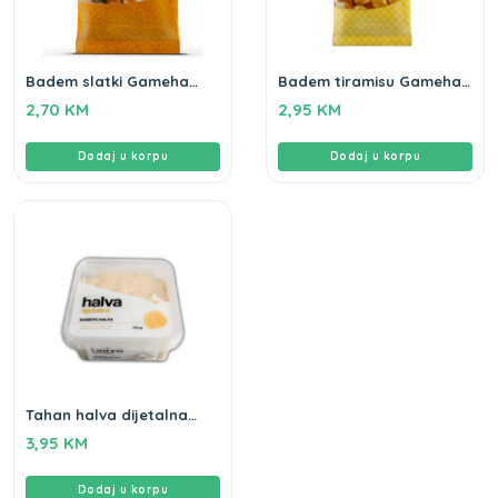
Badem slatki Gameha
Badem tiramisu Gameha
100g
100g
2,70
KM
2,95
KM
Dodaj u korpu
Dodaj u korpu
Tahan halva dijetalna
Gameha 250g
3,95
KM
Dodaj u korpu