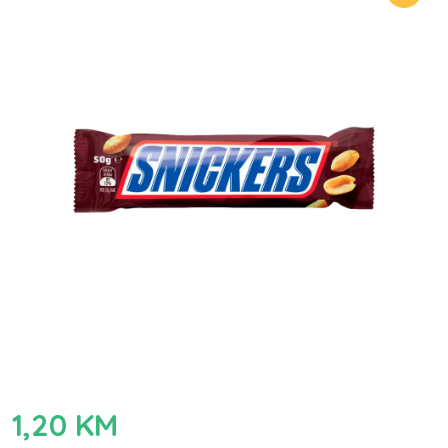
1,20
KM