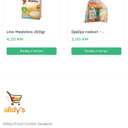
Lino Medolino 200gr
Dječija radost –
novogodišnji paketić
4,20
KM
2,00
KM
Dodaj u korpu
Dodaj u korpu
Alldys Food Outlet Sarajevo