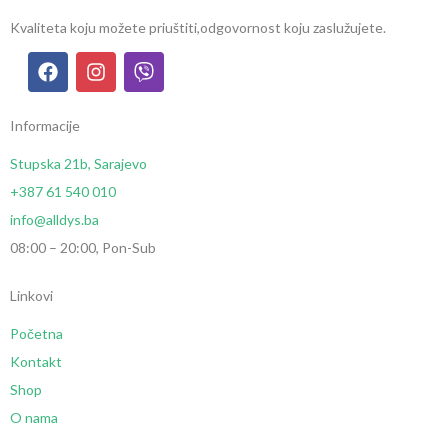
Kvaliteta koju možete priuštiti,
odgovornost koju zaslužujete.
Informacije
Stupska 21b, Sarajevo
+387 61 540 010
info@alldys.ba
08:00 – 20:00, Pon-Sub
Linkovi
Početna
Kontakt
Shop
O nama