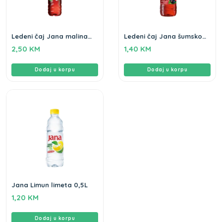
Ledeni čaj Jana malina
Ledeni čaj Jana šumsko
hibiskus 1,5L
voće 0,5L
2,50
KM
1,40
KM
Dodaj u korpu
Dodaj u korpu
Jana Limun limeta 0,5L
1,20
KM
Dodaj u korpu