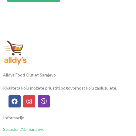
Alldys Food Outlet Sarajevo
Kvaliteta koju možete priuštiti,
odgovornost koju zaslužujete.
Informacije
Stupska 21b, Sarajevo