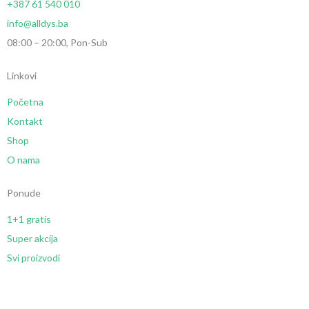
+387 61 540 010
info@alldys.ba
08:00 – 20:00, Pon-Sub
Linkovi
Početna
Kontakt
Shop
O nama
Ponude
1+1 gratis
Super akcija
Svi proizvodi