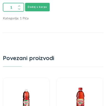
Dodaj u korpu
Kategorija: 1 Pića
Povezani proizvodi