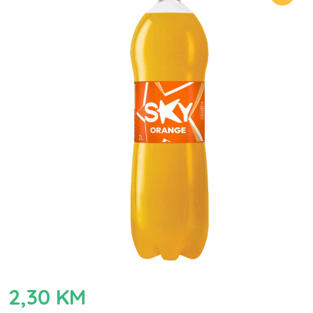
2,30
KM