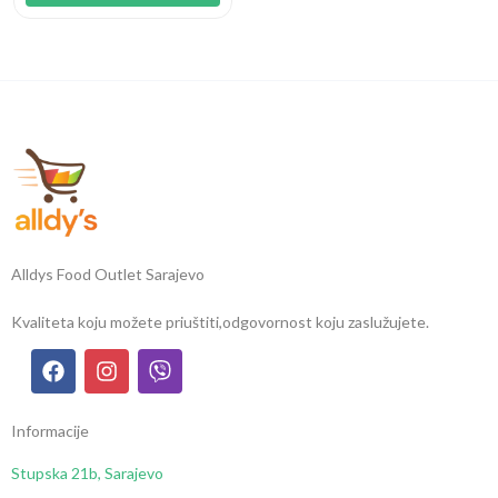
Alldys Food Outlet Sarajevo
Kvaliteta koju možete priuštiti,
odgovornost koju zaslužujete.
Informacije
Stupska 21b, Sarajevo