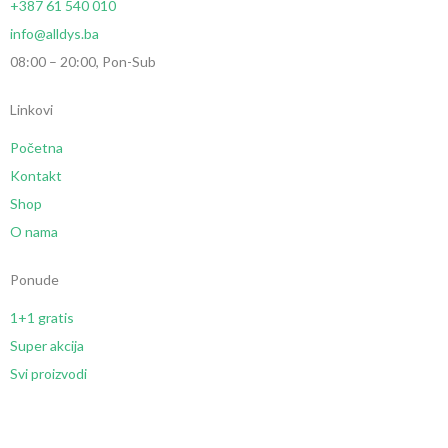
+387 61 540 010
info@alldys.ba
08:00 – 20:00, Pon-Sub
Linkovi
Početna
Kontakt
Shop
O nama
Ponude
1+1 gratis
Super akcija
Svi proizvodi