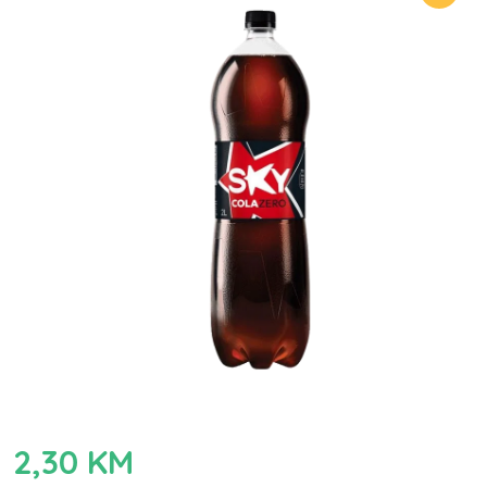
2,30
KM