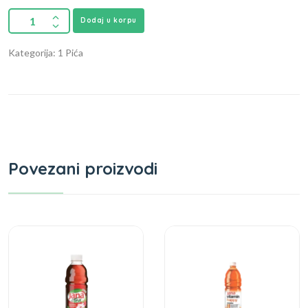
Dodaj u korpu
Kategorija: 1 Pića
Povezani proizvodi