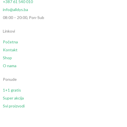
+387 61 540 010
info@alldys.ba
08:00 – 20:00, Pon-Sub
Linkovi
Početna
Kontakt
Shop
O nama
Ponude
1+1 gratis
Super akcija
Svi proizvodi