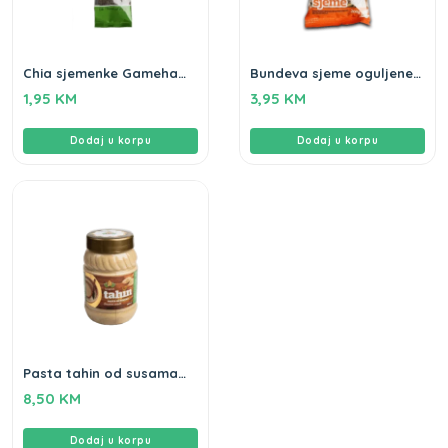
Chia sjemenke Gameha
Bundeva sjeme oguljene
100gr
Gameha 200g
1,95
KM
3,95
KM
Dodaj u korpu
Dodaj u korpu
Pasta tahin od susama
Gameha 500g
8,50
KM
Dodaj u korpu