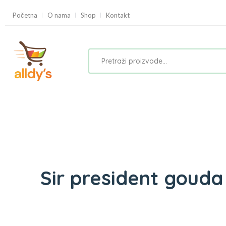
Početna
O nama
Shop
Kontakt
Sir president gouda