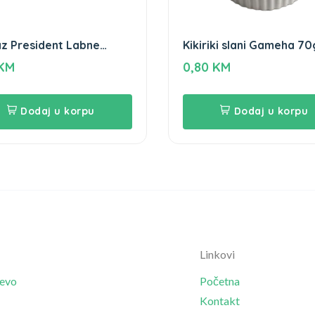
z President Labne
Kikiriki slani Gameha 70
r
KM
0,80
KM
Dodaj u korpu
Dodaj u korpu
Linkovi
jevo
Početna
Kontakt