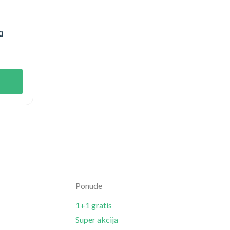
g
Ponude
1+1 gratis
Super akcija