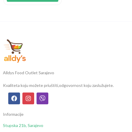
Alldys Food Outlet Sarajevo
Kvaliteta koju možete priuštiti,
odgovornost koju zaslužujete.
Informacije
Stupska 21b, Sarajevo