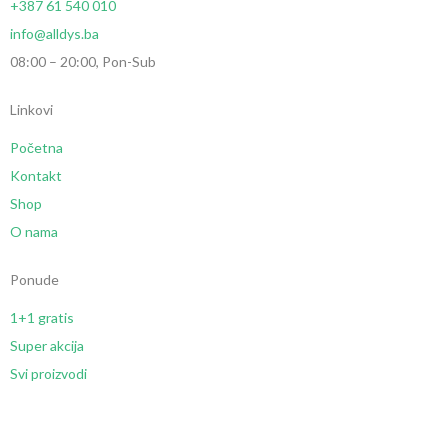
+387 61 540 010
info@alldys.ba
08:00 – 20:00, Pon-Sub
Linkovi
Početna
Kontakt
Shop
O nama
Ponude
1+1 gratis
Super akcija
Svi proizvodi