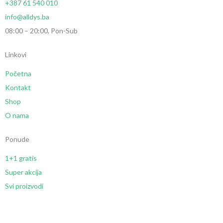
+387 61 540 010
info@alldys.ba
08:00 – 20:00, Pon-Sub
Linkovi
Početna
Kontakt
Shop
O nama
Ponude
1+1 gratis
Super akcija
Svi proizvodi