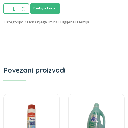
Dodaj u korpu
Kategorija: 2 Lična njega i mirisi, Higijena i Hemija
Povezani proizvodi