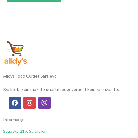
Alldys Food Outlet Sarajevo
Kvaliteta koju možete priuštiti,
odgovornost koju zaslužujete.
Informacije
Stupska 21b, Sarajevo