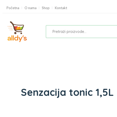
Početna
O nama
Shop
Kontakt
Senzacija tonic 1,5L