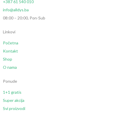
+387 61 540 010
info@alldys.ba
08:00 – 20:00, Pon-Sub
Linkovi
Početna
Kontakt
Shop
O nama
Ponude
1+1 gratis
Super akcija
Svi proizvodi