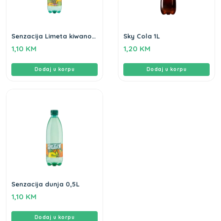
Senzacija Limeta kiwano
Sky Cola 1L
0,5L
1,10
KM
1,20
KM
Dodaj u korpu
Dodaj u korpu
Senzacija dunja 0,5L
1,10
KM
Dodaj u korpu