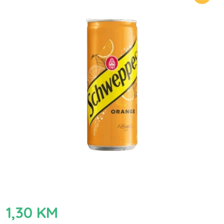
1,30
KM