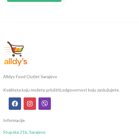
Alldys Food Outlet Sarajevo
Kvaliteta koju možete priuštiti,
odgovornost koju zaslužujete.
Informacije
Stupska 21b, Sarajevo