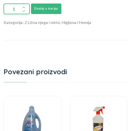
Dodaj u korpu
Kategorija: 2 Lična njega i mirisi, Higijena i Hemija
Povezani proizvodi