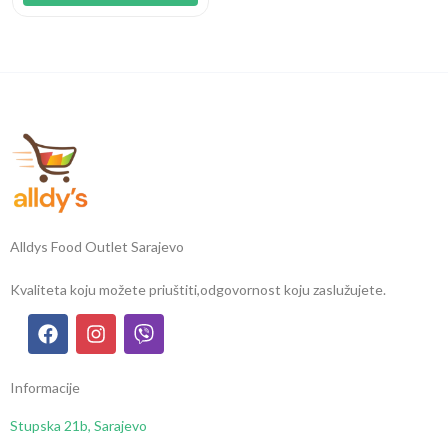
Alldys Food Outlet Sarajevo
Kvaliteta koju možete priuštiti,
odgovornost koju zaslužujete.
Informacije
Stupska 21b, Sarajevo