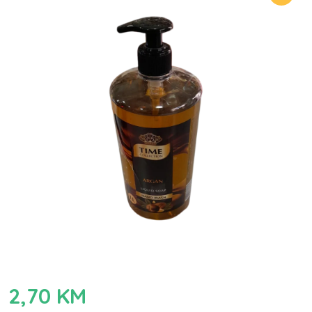
2,70
KM