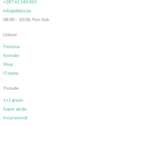
+387 61 540 010
info@alldys.ba
08:00 – 20:00, Pon-Sub
Linkovi
Početna
Kontakt
Shop
O nama
Ponude
1+1 gratis
Super akcija
Svi proizvodi