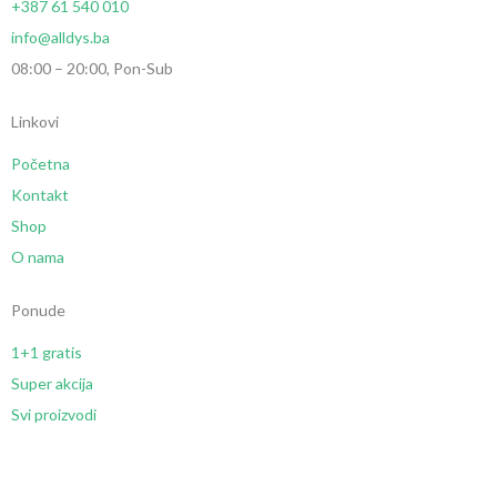
+387 61 540 010
info@alldys.ba
08:00 – 20:00, Pon-Sub
Linkovi
Početna
Kontakt
Shop
O nama
Ponude
1+1 gratis
Super akcija
Svi proizvodi