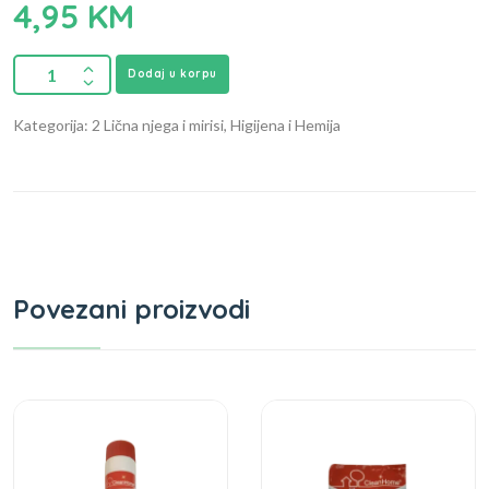
4,95
KM
Dodaj u korpu
Kategorija: 2 Lična njega i mirisi, Higijena i Hemija
Povezani proizvodi