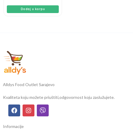
Dodaj u korpu
Alldys Food Outlet Sarajevo
Kvaliteta koju možete priuštiti,
odgovornost koju zaslužujete.
Informacije