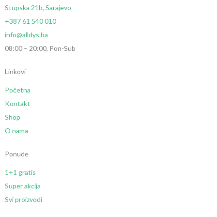
Stupska 21b, Sarajevo
+387 61 540 010
info@alldys.ba
08:00 – 20:00, Pon-Sub
Linkovi
Početna
Kontakt
Shop
O nama
Ponude
1+1 gratis
Super akcija
Svi proizvodi