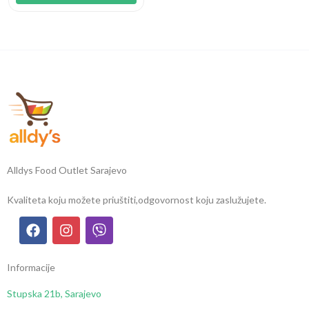
Alldys Food Outlet Sarajevo
Kvaliteta koju možete priuštiti,
odgovornost koju zaslužujete.
Informacije
Stupska 21b, Sarajevo