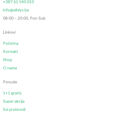
+387 61 540 010
info@alldys.ba
08:00 – 20:00, Pon-Sub
Linkovi
Početna
Kontakt
Shop
O nama
Ponude
1+1 gratis
Super akcija
Svi proizvodi