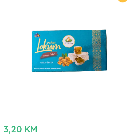
3,20
KM