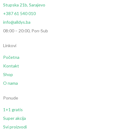
Stupska 21b, Sarajevo
+387 61 540 010
info@alldys.ba
08:00 – 20:00, Pon-Sub
Linkovi
Početna
Kontakt
Shop
O nama
Ponude
1+1 gratis
Super akcija
Svi proizvodi