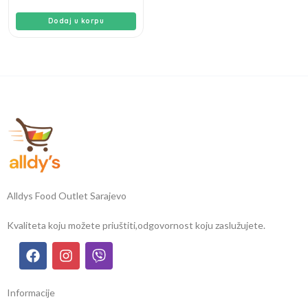
Dodaj u korpu
Alldys Food Outlet Sarajevo
Kvaliteta koju možete priuštiti,
odgovornost koju zaslužujete.
Informacije