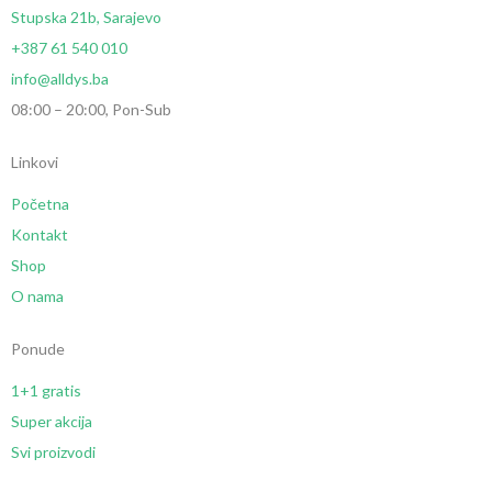
Stupska 21b, Sarajevo
+387 61 540 010
info@alldys.ba
08:00 – 20:00, Pon-Sub
Linkovi
Početna
Kontakt
Shop
O nama
Ponude
1+1 gratis
Super akcija
Svi proizvodi