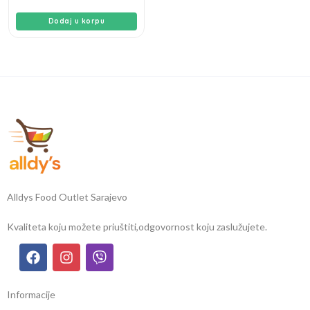
Dodaj u korpu
Alldys Food Outlet Sarajevo
Kvaliteta koju možete priuštiti,
odgovornost koju zaslužujete.
Informacije