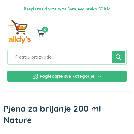
Besplatna dostava za Sarajevo preko 50 KM
Nalazimo se na adresi Stupska 21b, Ilidža 71210
0
Pogledajte sve kategorije
Pjena za brijanje 200 ml
Nature