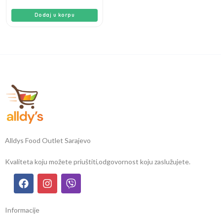
Dodaj u korpu
Alldys Food Outlet Sarajevo
Kvaliteta koju možete priuštiti,
odgovornost koju zaslužujete.
Informacije