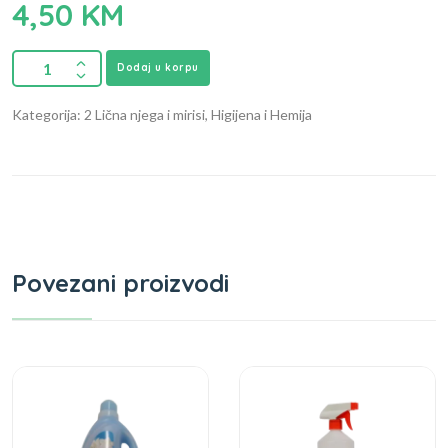
4,50
KM
Dodaj u korpu
Kategorija: 2 Lična njega i mirisi, Higijena i Hemija
Povezani proizvodi