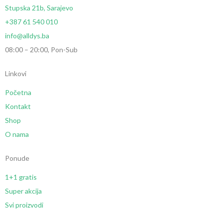
Stupska 21b, Sarajevo
+387 61 540 010
info@alldys.ba
08:00 – 20:00, Pon-Sub
Linkovi
Početna
Kontakt
Shop
O nama
Ponude
1+1 gratis
Super akcija
Svi proizvodi