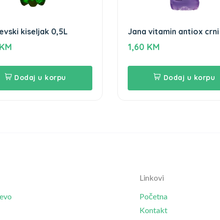
evski kiseljak 0,5L
Jana vitamin antiox crni 
0,5L
KM
1,60
KM
Dodaj u korpu
Dodaj u korpu
Linkovi
jevo
Početna
Kontakt