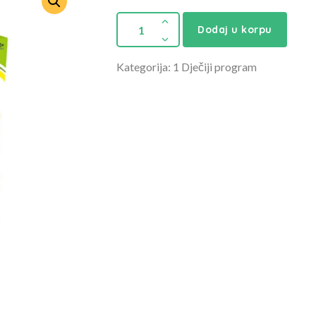
Dodaj u korpu
Kategorija: 1 Dječiji program