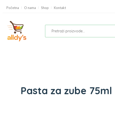
Početna
O nama
Shop
Kontakt
Pasta za zube 75ml 