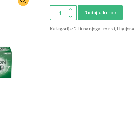
Dodaj u korpu
Kategorija: 2 Lična njega i mirisi, Higijena