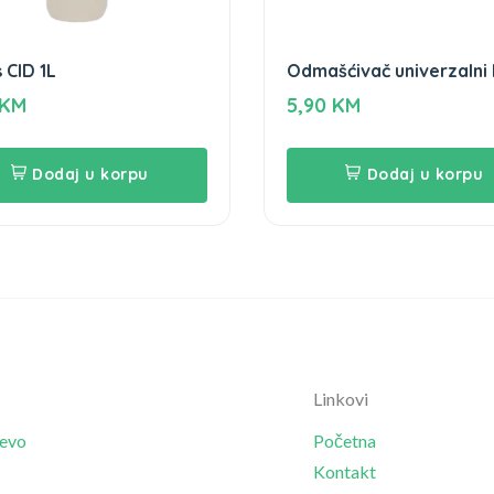
 CID 1L
Odmašćivač univerzalni 
750ml
KM
5,90
KM
Dodaj u korpu
Dodaj u korpu
Linkovi
jevo
Početna
Kontakt