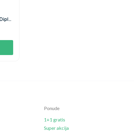
Diplo
Ponude
1+1 gratis
Super akcija