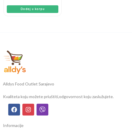
Dodaj u korpu
Alldys Food Outlet Sarajevo
Kvaliteta koju možete priuštiti,
odgovornost koju zaslužujete.
Informacije