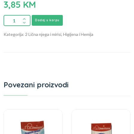
3,85
KM
Dodaj u korpu
Kategorija: 2 Lična njega i mirisi, Higijena i Hemija
Povezani proizvodi