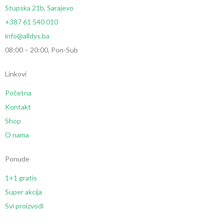
Stupska 21b, Sarajevo
+387 61 540 010
info@alldys.ba
08:00 – 20:00, Pon-Sub
Linkovi
Početna
Kontakt
Shop
O nama
Ponude
1+1 gratis
Super akcija
Svi proizvodi