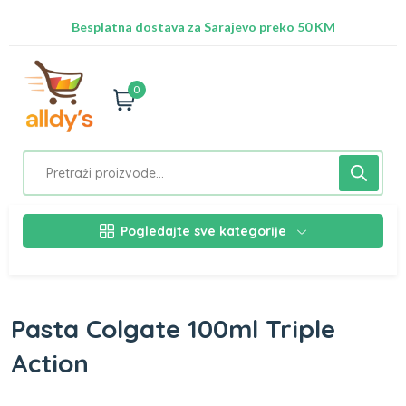
Besplatna dostava za Sarajevo preko 50 KM
Nalazimo se na adresi Stupska 21b, Ilidža 71210
0
Pogledajte sve kategorije
Pasta Colgate 100ml Triple
Action