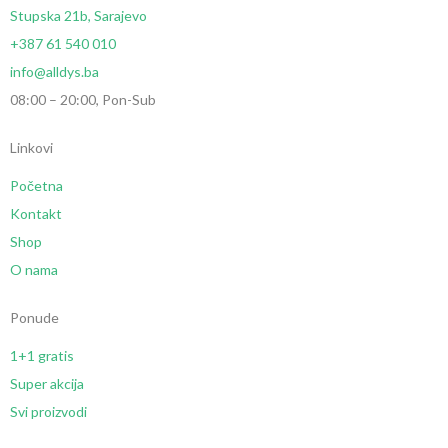
Stupska 21b, Sarajevo
+387 61 540 010
info@alldys.ba
08:00 – 20:00, Pon-Sub
Linkovi
Početna
Kontakt
Shop
O nama
Ponude
1+1 gratis
Super akcija
Svi proizvodi