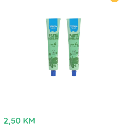
2,50
KM