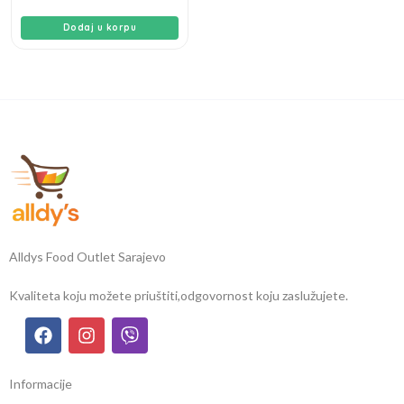
Dodaj u korpu
Alldys Food Outlet Sarajevo
Kvaliteta koju možete priuštiti,
odgovornost koju zaslužujete.
Informacije