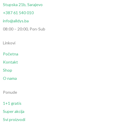
Stupska 21b, Sarajevo
+387 61 540 010
info@alldys.ba
08:00 – 20:00, Pon-Sub
Linkovi
Početna
Kontakt
Shop
O nama
Ponude
1+1 gratis
Super akcija
Svi proizvodi