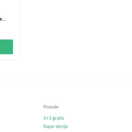
e
Ponude
1+1 gratis
Super akcija