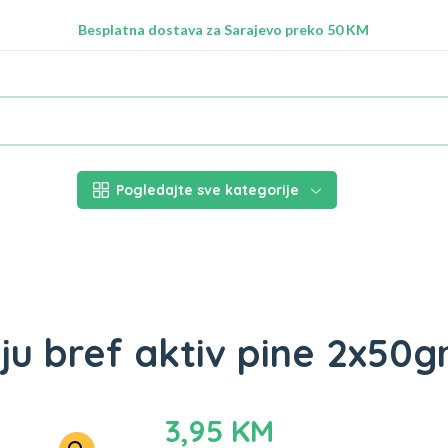
Radimo na ažuriranju proizvoda!
Besplatna dostava za Sarajevo preko 50 KM
Nalazimo se na adresi Stupska 21b, Ilidža 71210
Pogledajte sve kategorije
ju bref aktiv pine 2x50g
3,95
KM