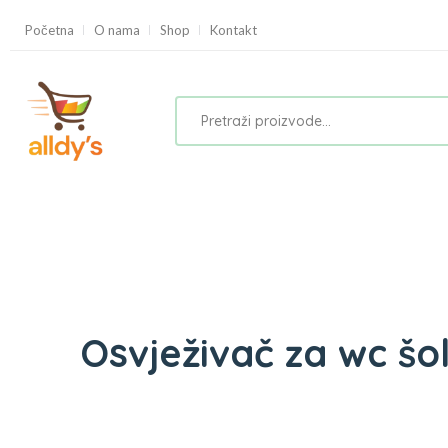
Početna
O nama
Shop
Kontakt
Osvježivač za wc šol