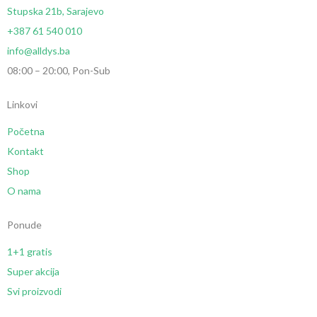
Stupska 21b, Sarajevo
+387 61 540 010
info@alldys.ba
08:00 – 20:00, Pon-Sub
Linkovi
Početna
Kontakt
Shop
O nama
Ponude
1+1 gratis
Super akcija
Svi proizvodi