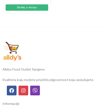
Dodaj u korpu
Alldys Food Outlet Sarajevo
Kvaliteta koju možete priuštiti,
odgovornost koju zaslužujete.
Informacije