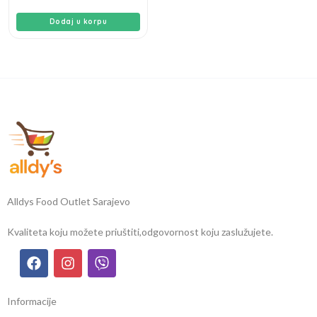
Dodaj u korpu
Alldys Food Outlet Sarajevo
Kvaliteta koju možete priuštiti,
odgovornost koju zaslužujete.
Informacije