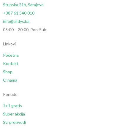
Stupska 21b, Sarajevo
+387 61 540 010
info@alldys.ba
08:00 – 20:00, Pon-Sub
Linkovi
Početna
Kontakt
Shop
O nama
Ponude
1+1 gratis
Super akcija
Svi proizvodi