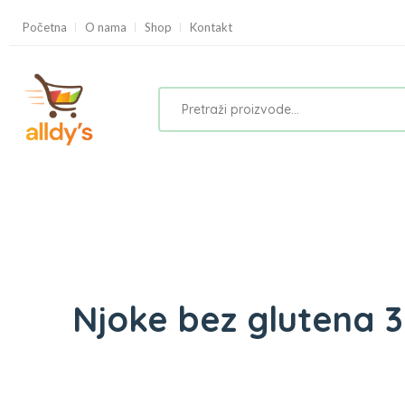
Početna
O nama
Shop
Kontakt
Njoke bez glutena 