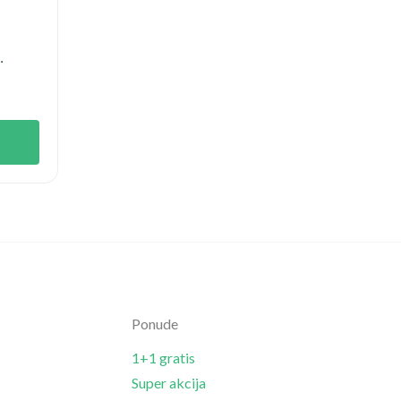
Ponude
1+1 gratis
Super akcija